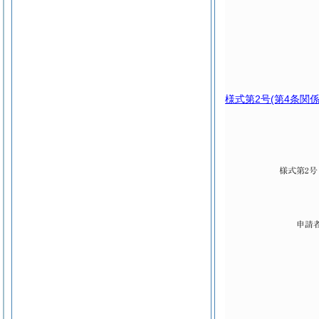
様式第2号
(第4条関係