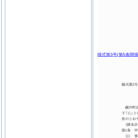
様式第3号
(第5条関係