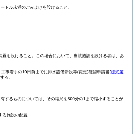
メートル未満のごみよけを設けること。
。
装置を設けること。この場合において、当該施設を設ける者は、あ
工事着手の10日前までに排水設備新設等
(変更)
確認申請書
(
様式第
とする。
有するものについては、その縮尺を500分の1まで縮小することが
する施設の配置