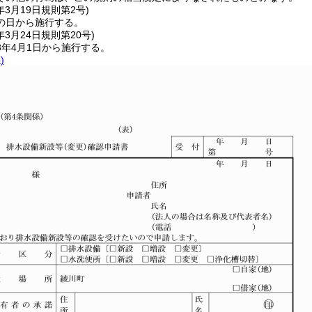
年3月19日
規則第2号)
の日から施行する。
年3月24日
規則第20号)
3年4月1日から施行する。
)