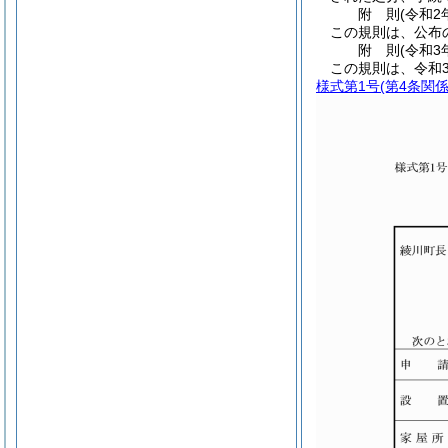
附
則
(令和2
この規則は、公布
附
則
(令和3
この規則は、令和
様式第1号
(第4条関係