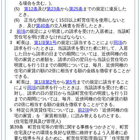
る場合を含む。)
。
(5)
第12条
及び
第23条
から
第25条
までの規定に違反した
とき。
(6)
正当な理由がなく15日以上町営住宅を使用しないと
き、及び
第40条
の立入検査を拒否したとき。
2
前項
の規定により明渡しの請求を受けた入居者は、当該町
営住宅を明け渡さなければならない。
3
町長は、
第1項第1号
の規定に該当することにより
同項
の
請求を行ったときは、当該請求を受けた者に対して、入居
した日から請求の日までの期間については、近傍同種の住
宅の家賃との差額を、請求の日の翌日から当該公営住宅の
明渡しを行う日までの期間については、毎月、近傍同種の
住宅の家賃の額の2倍に相当する額の金銭を徴収することが
できる。
4
町長は、
第1項第2号
から
第5号
までの規定に該当すること
により
同項
の請求を行ったときは、当該請求を受けた者に
対し、請求の日の翌日から当該町営住宅の明渡しを行う日
までの期間については、毎月、近傍同種の住宅の家賃の額
の2倍に相当する額の金銭を徴収することができる。
5
特定公共賃貸住宅については、
前2項
中の「近傍同種の住
宅の家賃」を「家賃相当額」に読み替えるものとする。
(住宅監理員及び管理人)
第39条
町営住宅等の管理に関する事務をつかさどり、町営
住宅及びその環境を良好な状態に維持するよう入居者に必
要な指導を与えるために、町営住宅監理員
(以下「住宅監理