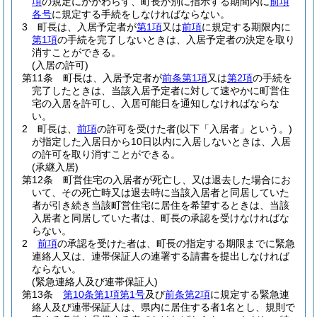
項
の規定にかかわらず、町長が別に指示する期間内に
前項
各号
に規定する手続をしなければならない。
3
町長は、入居予定者が
第1項
又は
前項
に規定する期限内に
第1項
の手続を完了しないときは、入居予定者の決定を取り
消すことができる。
(入居の許可)
第11条
町長は、入居予定者が
前条第1項
又は
第2項
の手続を
完了したときは、当該入居予定者に対して速やかに町営住
宅の入居を許可し、入居可能日を通知しなければならな
い。
2
町長は、
前項
の許可を受けた者
(以下「入居者」という。)
が指定した入居日から10日以内に入居しないときは、入居
の許可を取り消すことができる。
(承継入居)
第12条
町営住宅の入居者が死亡し、又は退去した場合にお
いて、その死亡時又は退去時に当該入居者と同居していた
者が引き続き当該町営住宅に居住を希望するときは、当該
入居者と同居していた者は、町長の承認を受けなければな
らない。
2
前項
の承認を受けた者は、町長の指定する期限までに緊急
連絡人又は、連帯保証人の連署する請書を提出しなければ
ならない。
(緊急連絡人及び連帯保証人)
第13条
第10条第1項第1号
及び
前条第2項
に規定する緊急連
絡人及び連帯保証人は、県内に居住する者1名とし、規則で