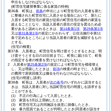
申出をしなければならない。
(町営住宅建替事業に係る家賃の特例)
第36条
町長は、
前条
の申出により町営住宅の入居者を新た
に整備された町営住宅に入居させる場合において、新たに
入居する町営住宅の家賃が従前の町営住宅の最終の家賃を
超えることとなり、当該入居者の居住の安定を図るため必
要があると認められるときは、
第14条第1項
、
第29条第1項
又は
第31条第1項
の規定にかかわらず、公住法施行令第11
条で定めるところにより当該入居者の家賃を減額するもの
とする。
(住宅の検査)
第37条
入居者は、町営住宅を明け渡そうとするときは、明
け渡そうとする日の10日前までに、町長に届け出て、町長
の指定する者の検査を受けなければならない。
2
入居者が
第25条第2項
の規定により町営住宅を模様替え
し、又は増築したときは、
前項
の検査の時までに、入居者
の費用で原状回復又は撤去を行わなければならない。
(住宅の明渡し請求)
第38条
町長は、入居者が
次の各号
のいずれかに該当すると
きは、当該入居者に対し当該町営住宅の明渡しを請求する
ことができる。
(1)
不正の行為によって入居したとき。
(2)
家賃を3月以上滞納したとき。
(3)
町営住宅又は共同施設を故意に損傷したとき。
(4)
暴力団員であることが判明したとき
(同居者が該当す