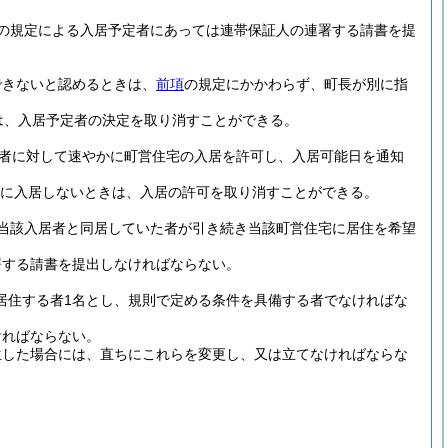
の規定による入居予定者にあっては連帯保証人の連署する請書を提
できないと認めるときは、
前項
の規定にかかわらず、町長が別に指
は、入居予定者の決定を取り消すことができる。
者に対して速やかに町営住宅の入居を許可し、入居可能日を通知
内に入居しないときは、入居の許可を取り消すことができる。
当該入居者と同居していた者が引き続き当該町営住宅に居住を希望
署する請書を提出しなければならない。
居住する者1名とし、規則で定める条件を具備する者でなければな
ければならない。
生した場合には、直ちにこれらを変更し、又は立てなければならな