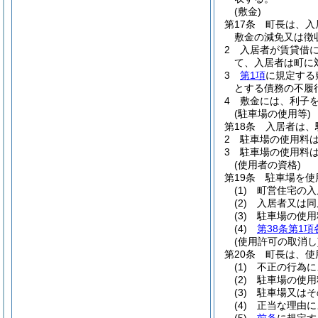
(敷金)
第17条
町長は、入
敷金の減免又は徴
2
入居者が賃貸借
て、入居者は町に
3
第1項
に規定する
とする債務の不履
4
敷金には、利子
(駐車場の使用等)
第18条
入居者は、
2
駐車場の使用料
3
駐車場の使用料
(使用者の資格)
第19条
駐車場を使
(1)
町営住宅の入
(2)
入居者又は同
(3)
駐車場の使用
(4)
第38条第1項
(使用許可の取消し
第20条
町長は、使
(1)
不正の行為に
(2)
駐車場の使用
(3)
駐車場又はそ
(4)
正当な理由に