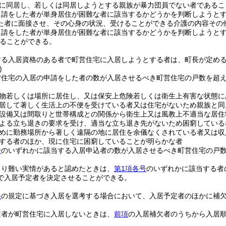
に同居し、若しくは同居しようとする親族が暴力団員でない者であるこ
申請をした者が単身居住が困難な者に該当するかどうかを判断しようと
た者に面接させ、その心身の状況、受けることができる介護の内容その
申請をした者が単身居住が困難な者に該当するかどうかを判断しようと
ることができる。
する入居資格のある者で町営住宅に入居しようとする者は、町長が定め
)
営住宅の入居の申請をした者の数が入居させるべき町営住宅の戸数を超
物若しくは場所に居住し、又は保安上危険若しくは衛生上有害な状態に
居して著しく生活上の不便を受けている者又は住宅がないため親族と同
設備又は間取りと世帯構成との関係から衛生上又は風教上不適当な居住
よる立ち退きの要求を受け、適当な立ち退き先がないため困窮している
めに勤務場所から著しく遠隔の地に居住を余儀なくされている者又は収
する者のほか、現に住宅に困窮していることが明らかな者
号
のいずれかに該当する入居申込者の数が入居させるべき町営住宅の戸
より難い実情があると認めたときは、
第1項各号
のいずれかに該当する者
で入居予定者を決定させることができる。
条
の規定に基づき入居を選考する場合において、入居予定者のほかに補
定者が町営住宅に入居しないときは、
前項
の入居補欠者のうちから入居