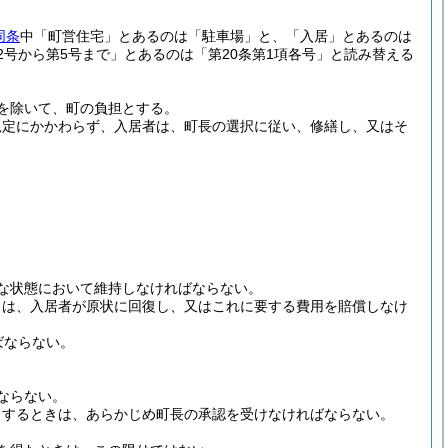
同条
中「町営住宅」とあるのは「駐車場」と、「入居」とあるのは
号から第5号まで」とあるのは「第20条第1項各号」と読み替える
を除いて、町の負担とする。
規定にかかわらず、入居者は、町長の選択に従い、修繕し、又はそ
な状態において維持しなければならない。
きは、入居者が原状に回復し、又はこれに要する費用を賠償しなけ
ばならない。
ならない。
とするときは、あらかじめ町長の承認を受けなければならない。