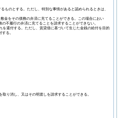
するものとする。
ただし、特別な事情があると認められるときは、
は敷金をその債務の弁済に充てることができる。
この場合におい
務の不履行の弁済に充てることを請求することができない。
れを還付する。
ただし、賃貸借に基づいて生じた金銭の給付を目的
付する。
を取り消し、又はその明渡しを請求することができる。