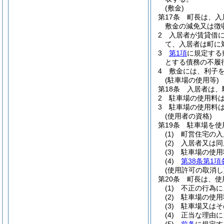
(敷金)
第17条
町長は、入
敷金の減免又は徴
2
入居者が賃貸借
て、入居者は町に
3
第1項
に規定する
とする債務の不履
4
敷金には、利子
(駐車場の使用等)
第18条
入居者は、
2
駐車場の使用料
3
駐車場の使用料
(使用者の資格)
第19条
駐車場を使
(1)
町営住宅の入
(2)
入居者又は同
(3)
駐車場の使用
(4)
第38条第1項
(使用許可の取消し
第20条
町長は、使
(1)
不正の行為に
(2)
駐車場の使用
(3)
駐車場又はそ
(4)
正当な理由に