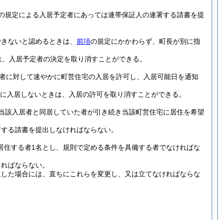
の規定による入居予定者にあっては連帯保証人の連署する請書を提
できないと認めるときは、
前項
の規定にかかわらず、町長が別に指
は、入居予定者の決定を取り消すことができる。
者に対して速やかに町営住宅の入居を許可し、入居可能日を通知
内に入居しないときは、入居の許可を取り消すことができる。
当該入居者と同居していた者が引き続き当該町営住宅に居住を希望
署する請書を提出しなければならない。
居住する者1名とし、規則で定める条件を具備する者でなければな
ければならない。
生した場合には、直ちにこれらを変更し、又は立てなければならな