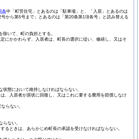
同条
中「町営住宅」とあるのは「駐車場」と、「入居」とあるのは
号から第5号まで」とあるのは「第20条第1項各号」と読み替える
を除いて、町の負担とする。
規定にかかわらず、入居者は、町長の選択に従い、修繕し、又はそ
な状態において維持しなければならない。
きは、入居者が原状に回復し、又はこれに要する費用を賠償しなけ
ばならない。
ならない。
とするときは、あらかじめ町長の承認を受けなければならない。