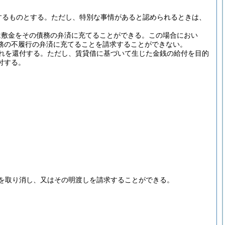
するものとする。
ただし、特別な事情があると認められるときは、
は敷金をその債務の弁済に充てることができる。
この場合におい
務の不履行の弁済に充てることを請求することができない。
れを還付する。
ただし、賃貸借に基づいて生じた金銭の給付を目的
付する。
を取り消し、又はその明渡しを請求することができる。