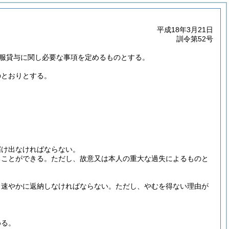
平成18年3月21日
訓令第52号
服貸与に関し必要な事項を定めるものとする。
のとおりとする。
。
届け出なければならない。
ることができる。
ただし、故意又は本人の重大な過失によるものと
、速やかに返納しなければならない。
ただし、やむを得ない理由が
める。