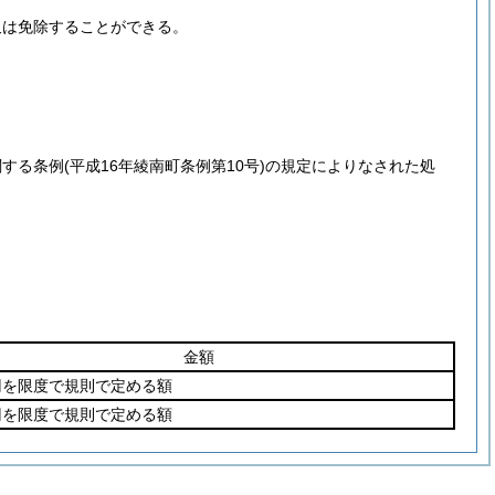
又は免除することができる。
関する条例
(平成16年綾南町条例第10号)
の規定によりなされた処
金額
0円を限度で規則で定める額
0円を限度で規則で定める額