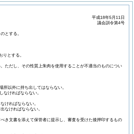
平成18年5月11日
議会訓令第4号
ものとする。
おりとする。
い。
ただし、その性質上朱肉を使用することが不適当のものについ
場所以外に持ち出してはならない。
しなければならない。
けなければならない。
け出なければならない。
すべき文書を添えて保管者に提示し、審査を受けた後押印するもの