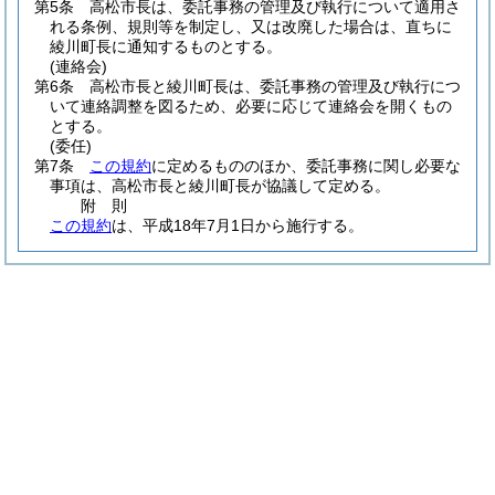
第5条
高松市長は、委託事務の管理及び執行について適用さ
れる条例、規則等を制定し、又は改廃した場合は、直ちに
綾川町長に通知するものとする。
(連絡会)
第6条
高松市長と綾川町長は、委託事務の管理及び執行につ
いて連絡調整を図るため、必要に応じて連絡会を開くもの
とする。
(委任)
第7条
この規約
に定めるもののほか、委託事務に関し必要な
事項は、高松市長と綾川町長が協議して定める。
附
則
この規約
は、平成18年7月1日から施行する。