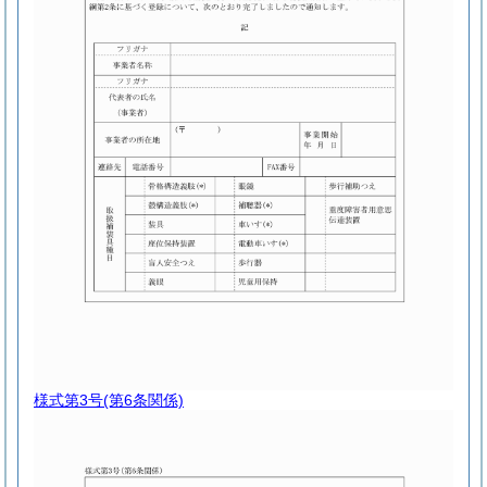
様式第3号
(第6条関係)