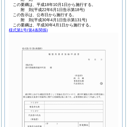
この要綱は、平成18年10月1日から施行する。
附
則
(平成22年6月1日
告示第18号)
この告示は、公布日から施行する。
附
則
(平成30年4月1日
告示第131号)
この要綱は、平成30年4月1日から施行する。
様式第1号
(第4条関係)