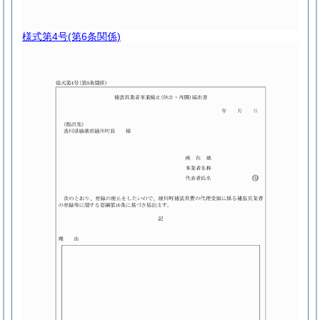
様式第4号
(第6条関係)