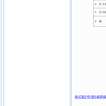
様式第2号
(第5条関係