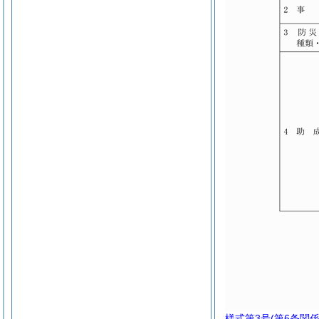
様式第3号
(第6条関係