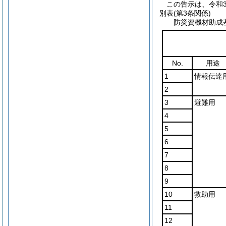
この告示は、令和
別表
(第3条関係)
防災資機材助成
No.
用途
1
情報伝達
2
3
避難用
4
5
6
7
8
9
10
救助用
11
12