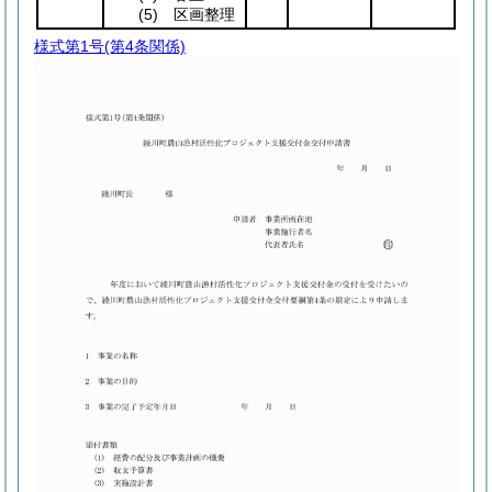
(5)
区画整理
様式第1号
(第4条関係)