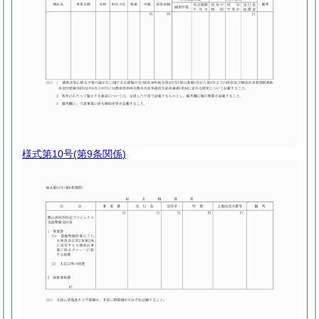
様式第10号
(第9条関係)