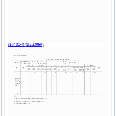
様式第2号
(第4条関係)