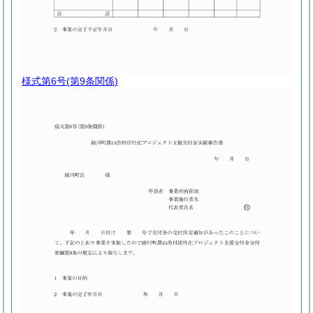
様式第6号
(第9条関係)