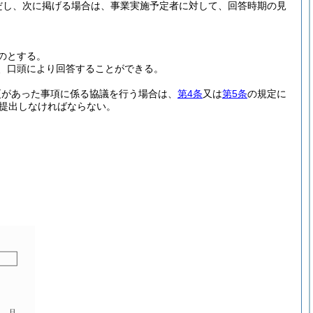
だし、次に掲げる場合は、事業実施予定者に対して、回答時期の見
のとする。
、口頭により回答することができる。
更があった事項に係る協議を行う場合は、
第4条
又は
第5条
の規定に
提出しなければならない。