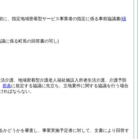
前に、指定地域密着型サービス事業者の指定に係る事前協議書
(
様
議に係る町長の回答書の写し)
生活介護、地域密着型介護老人福祉施設入所者生活介護、介護予防
、
前条
に規定する協議に先立ち、立地要件に関する協議を行う場合
ければならない。
るかどうかを審査し、事業実施予定者に対して、文書により回答す