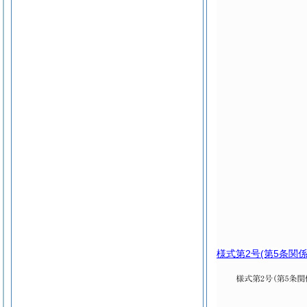
様式第2号
(第5条関係