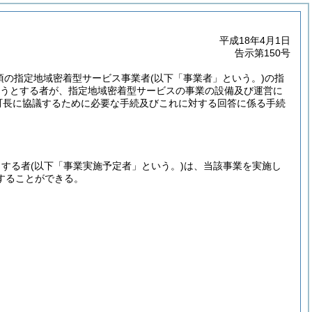
平成18年4月1日
告示第150号
1項の指定地域密着型サービス事業者
(以下「事業者」という。)
の指
うとする者が、指定地域密着型サービスの事業の設備及び運営に
町長に協議するために必要な手続及びこれに対する回答に係る手続
とする者
(以下「事業実施予定者」という。)
は、当該事業を実施し
することができる。