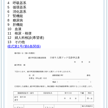
4 呼吸器系
5 循環器系
6 消化器系
7 腎機能
8 糖尿病
9 肝機能
10 血液
11 検尿・検便
12 婦人科検診(希望者)
13 その他
様式第1号
(第6条関係)