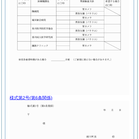
様式第2号
(第6条関係)