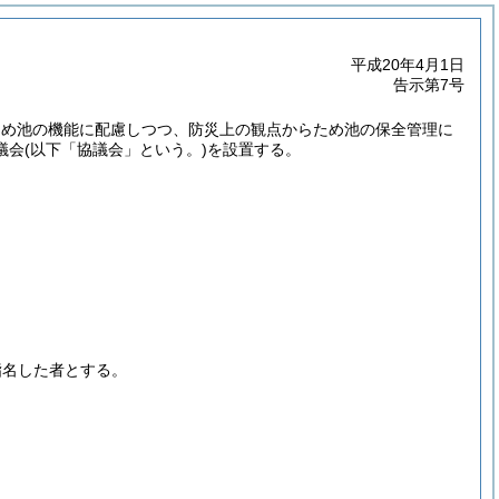
平成20年4月1日
告示第7号
ため池の機能に配慮しつつ、防災上の観点からため池の保全管理に
議会
(以下「協議会」という。)
を設置する。
指名した者とする。