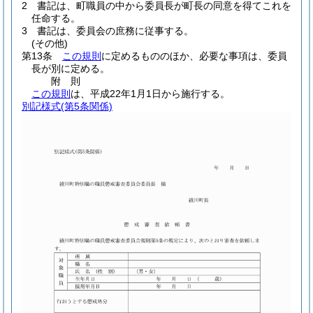
2
書記は、町職員の中から委員長が町長の同意を得てこれを
任命する。
3
書記は、委員会の庶務に従事する。
(その他)
第13条
この規則
に定めるもののほか、必要な事項は、委員
長が別に定める。
附
則
この規則
は、平成22年1月1日から施行する。
別記様式
(第5条関係)