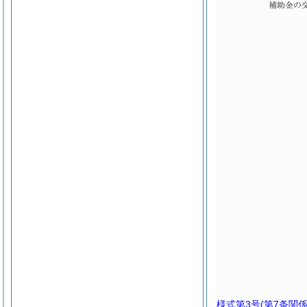
様式第3号
(第7条関係