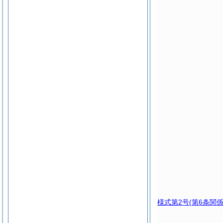
様式第2号
(第6条関係