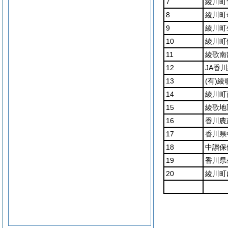
7
綾川町
8
綾川町
9
綾川町
10
綾川町
11
綾歌南
12
JA香
13
(有)
綾
14
綾川町
15
綾歌地
16
香川農
17
香川県
18
中讃保
19
香川県
20
綾川町