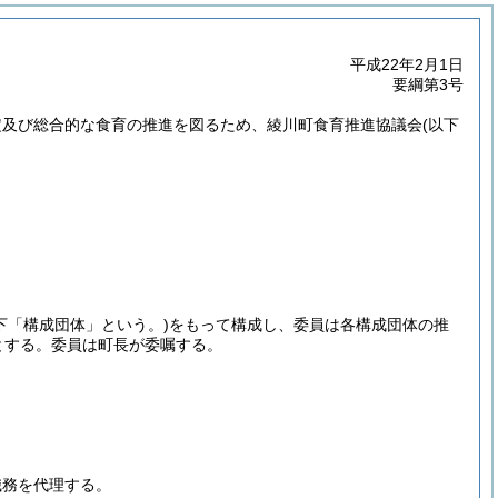
平成22年2月1日
要綱第3号
定及び総合的な食育の推進を図るため、綾川町食育推進協議会
(以下
下「構成団体」という。)
をもって構成し、委員は各構成団体の推
とする。
委員は町長が委嘱する。
職務を代理する。