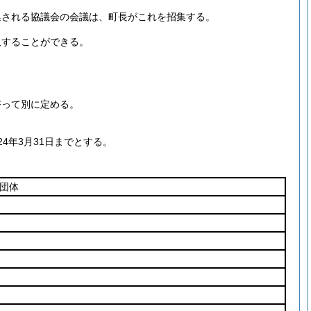
集される協議会の会議は、町長がこれを招集する。
取することができる。
諮って別に定める。
4年3月31日までとする。
団体