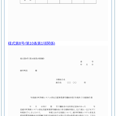
様式第8号
(第10条第1項関係)