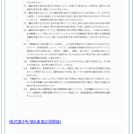
様式第3号
(第6条第2項関係)