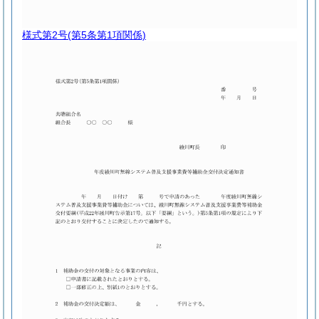
様式第2号
(第5条第1項関係)