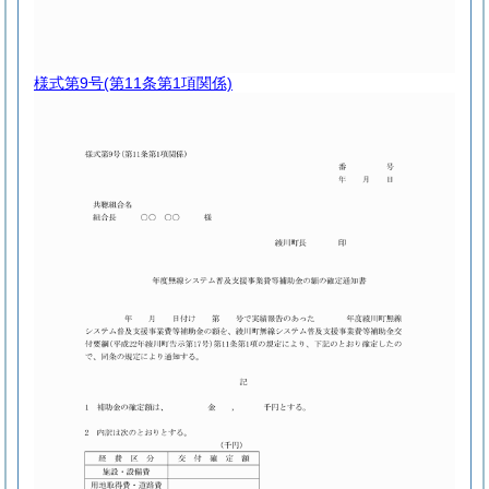
様式第9号
(第11条第1項関係)