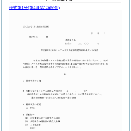
様式第1号
(第4条第1項関係)