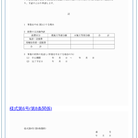
様式第6号
(第8条関係)