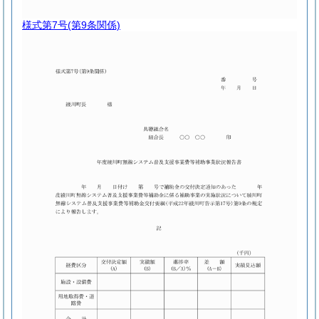
様式第7号
(第9条関係)