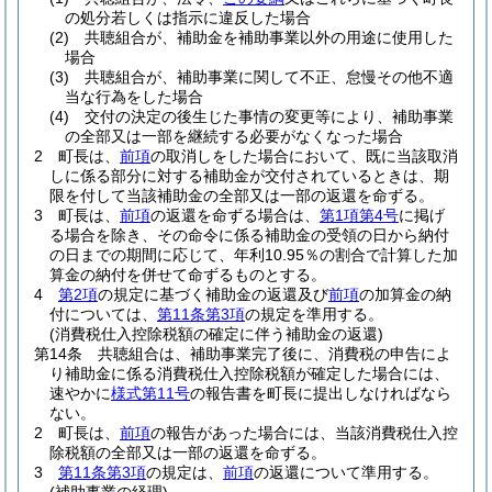
の処分若しくは指示に違反した場合
(2)
共聴組合が、補助金を補助事業以外の用途に使用した
場合
(3)
共聴組合が、補助事業に関して不正、怠慢その他不適
当な行為をした場合
(4)
交付の決定の後生じた事情の変更等により、補助事業
の全部又は一部を継続する必要がなくなった場合
2
町長は、
前項
の取消しをした場合において、既に当該取消
しに係る部分に対する補助金が交付されているときは、期
限を付して当該補助金の全部又は一部の返還を命ずる。
3
町長は、
前項
の返還を命ずる場合は、
第1項第4号
に掲げ
る場合を除き、その命令に係る補助金の受領の日から納付
の日までの期間に応じて、年利10.95％の割合で計算した加
算金の納付を併せて命ずるものとする。
4
第2項
の規定に基づく補助金の返還及び
前項
の加算金の納
付については、
第11条第3項
の規定を準用する。
(消費税仕入控除税額の確定に伴う補助金の返還)
第14条
共聴組合は、補助事業完了後に、消費税の申告によ
り補助金に係る消費税仕入控除税額が確定した場合には、
速やかに
様式第11号
の報告書を町長に提出しなければなら
ない。
2
町長は、
前項
の報告があった場合には、当該消費税仕入控
除税額の全部又は一部の返還を命ずる。
3
第11条第3項
の規定は、
前項
の返還について準用する。