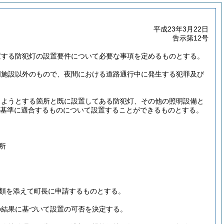
平成23年3月22日
告示第12号
置する防犯灯の設置要件について必要な事項を定めるものとする。
明施設以外のもので、夜間における道路通行中に発生する犯罪及び
しようとする箇所と既に設置してある防犯灯、その他の照明設備と
基準に適合するものについて設置することができるものとする。
所
類を添えて町長に申請するものとする。
の結果に基づいて設置の可否を決定する。