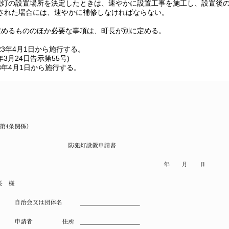
犯灯の設置場所を決定したときは、速やかに設置工事を施工し、設置後
された場合には、速やかに補修しなければならない。
定めるもののほか必要な事項は、町長が別に定める。
3年4月1日から施行する。
年3月24日
告示第55号)
3年4月1日から施行する。