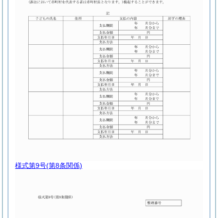
様式第9号
(第8条関係)