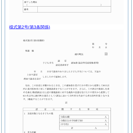
様式第2号
(第3条関係)