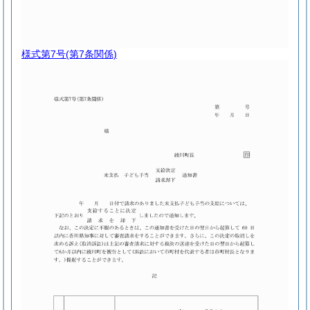
様式第7号
(第7条関係)