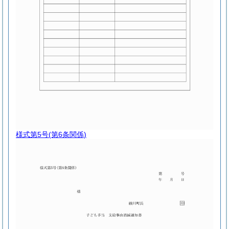
様式第5号
(第6条関係)