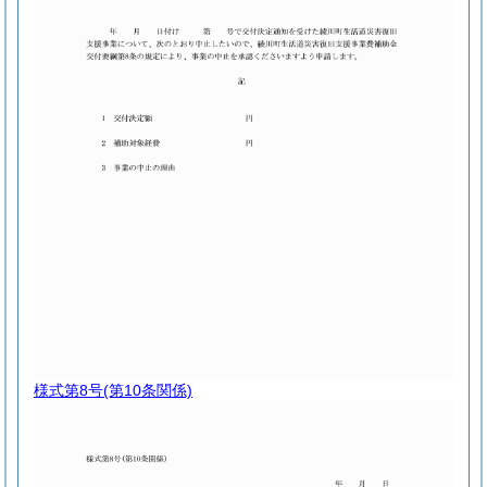
様式第8号
(第10条関係)