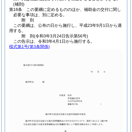
(補則)
第18条
この要綱に定めるもののほか、補助金の交付に関し
必要な事項は、別に定める。
附
則
この要綱は、公布の日から施行し、平成23年9月1日から適
用する。
附
則
(令和3年3月24日
告示第56号)
この告示は、令和3年4月1日から施行する。
様式第1号
(第3条関係)