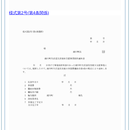
様式第2号
(第4条関係)