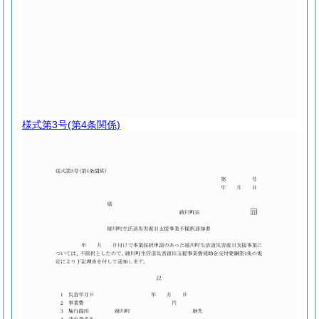
様式第3号
(第4条関係)