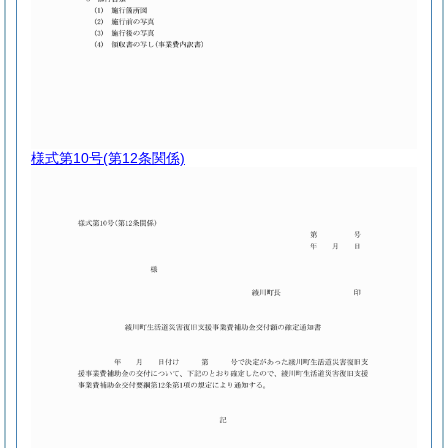
様式第10号
(第12条関係)