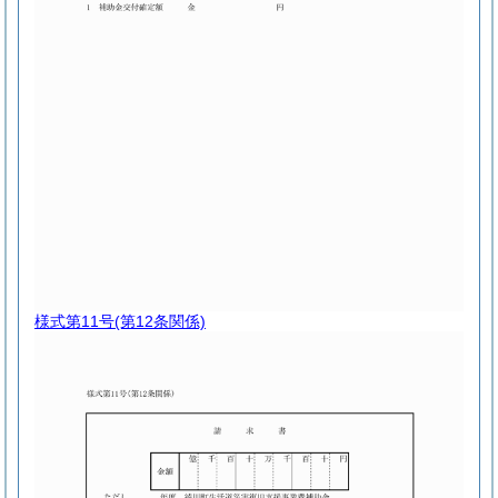
様式第11号
(第12条関係)