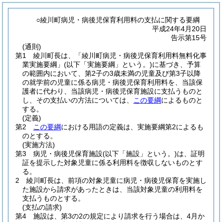
○綾川町病児・病後児保育利用料の支払に関する要綱
平成24年4月20日
告示第15号
(通則)
第1 綾川町長は、「綾川町病児・病後児保育利用料無料化事
業実施要綱」
(以下「実施要綱」という。)
に基づき、予算
の範囲内において、第2子の3歳未満の児童及び第3子以降
の就学前の児童に係る病児・病後児保育利用料を、当該保
護者に代わり、当該病児・病後児保育施設に支払うものと
し、その支払いの方法については、
この要綱
によるものと
する。
(定義)
第2
この要綱
における用語の定義は、実施要綱第2によるも
のとする。
(実施方法)
第3 病児・病後児保育施設
(以下「施設」という。)
は、証明
証を提示した対象児童に係る利用料を徴収しないものとす
る。
2 綾川町長は、前項の対象児童に病児・病後児保育を実施し
た施設から請求があったときは、当該対象児童の利用料を
支払うものとする。
(支払の請求)
第4 施設は、第3の2の規定により請求を行う場合は、4月か