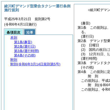
綾川町デマンド型乗合タクシー運行条例
施行規則
○綾川町デマ
平成25年3月21日 規則第2号
(趣旨)
(令和6年4月1日施行)
第1条
この規則は
る。
条項目次
沿革
(運行日)
本則
第2条
デマンド型
第1条
(趣旨)
(1)
日曜日
第2条
(運行日)
(2)
国民の祝日に
第3条
(運行時間)
(3)
12月31日、
第4条
(その他)
(運行時間)
附則
第3条
デマンドタ
附則
(令和6年3月14日規則第5号)
(その他)
第4条
この規則に
附
則
この規則は、平成2
附
則
(令和6
この規則は、令和