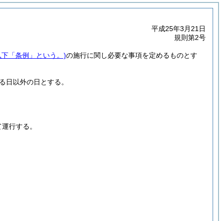
平成25年3月21日
規則第2号
以下「条例」という。)
の施行に関し必要な事項を定めるものとす
る日以外の日とする。
て運行する。