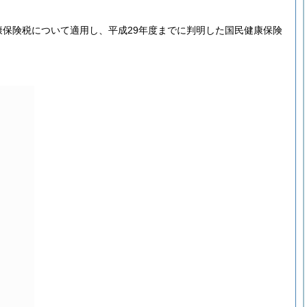
康保険税について適用し、平成29年度までに判明した国民健康保険