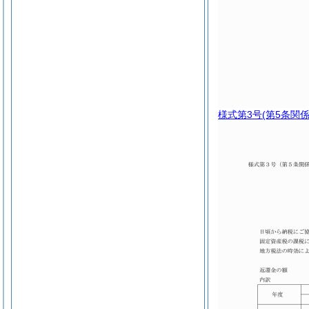
様式第3号
(第5条関係