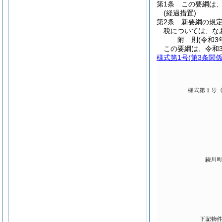
第1条
この要綱は、
(経過措置)
第2条
新要綱の規定
税については、な
附
則
(令和3
この要綱は、令和
様式第1号
(第3条関係