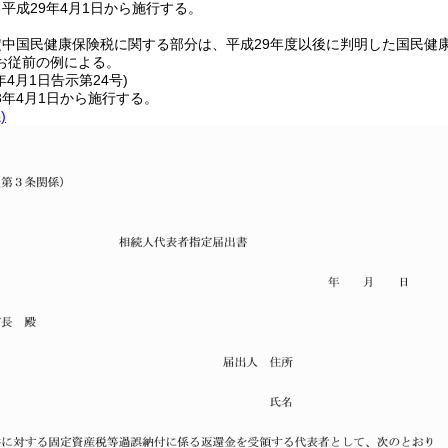
平成29年4月1日から施行する。
中国民健康保険税に関する部分は、平成29年度以後に判明した国民健
お従前の例による。
年4月1日
告示第24号)
3年4月1日から施行する。
)