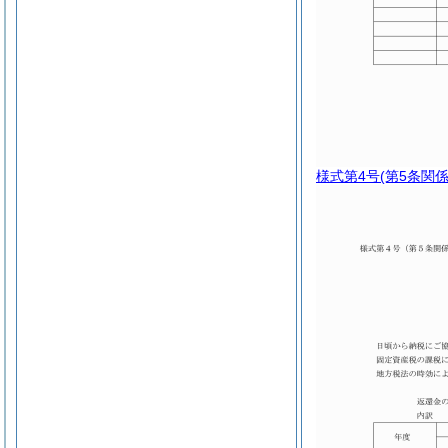
様式第4号
(第5条関係