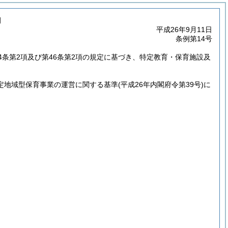
例
平成26年9月11日
条例第14号
4条第2項及び第46条第2項の規定に基づき、特定教育・保育施設及
特定地域型保育事業の運営に関する基準
(平成26年内閣府令第39号)
に