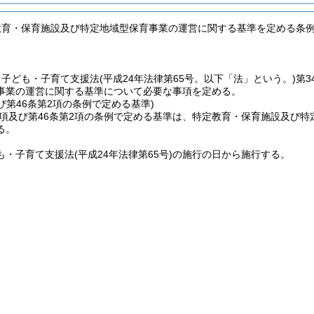
教育・保育施設及び特定地域型保育事業の運営に関する基準を定める条
、子ども・子育て支援法
(平成24年法律第65号。以下「法」という。)
第3
事業の運営に関する基準について必要な事項を定める。
及び第46条第2項の条例で定める基準)
2項及び第46条第2項の条例で定める基準は、特定教育・保育施設及び
る。
も・子育て支援法
(平成24年法律第65号)
の施行の日から施行する。