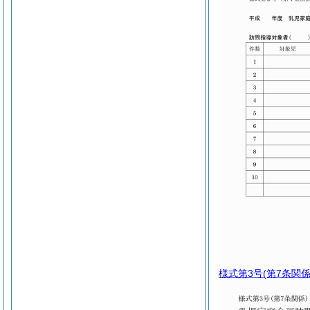
様式第3号
(第7条関係