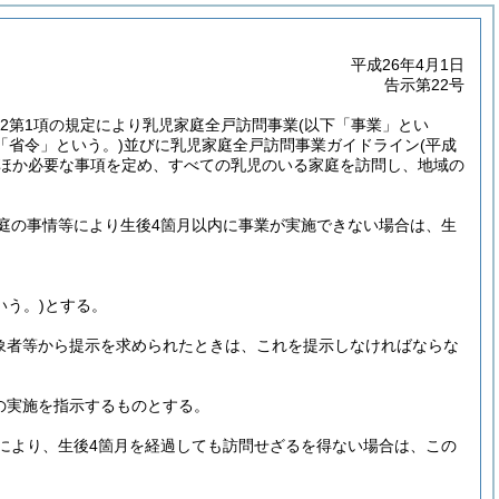
平成26年4月1日
告示第22号
0の2第1項の規定により乳児家庭全戸訪問事業
(以下「事業」とい
「省令」という。)
並びに乳児家庭全戸訪問事業ガイドライン
(平成
ほか必要な事項を定め、すべての乳児のいる家庭を訪問し、地域の
庭の事情等により生後4箇月以内に事業が実施できない場合は、生
いう。)
とする。
象者等から提示を求められたときは、これを提示しなければならな
の実施を指示するものとする。
により、生後4箇月を経過しても訪問せざるを得ない場合は、この