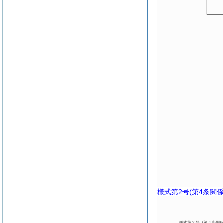
様式第2号
(第4条関係