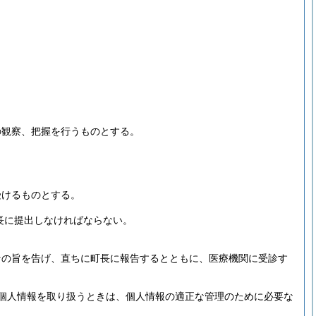
の観察、把握を行うものとする。
受けるものとする。
長に提出しなければならない。
その旨を告げ、直ちに町長に報告するとともに、医療機関に受診す
個人情報を取り扱うときは、個人情報の適正な管理のために必要な