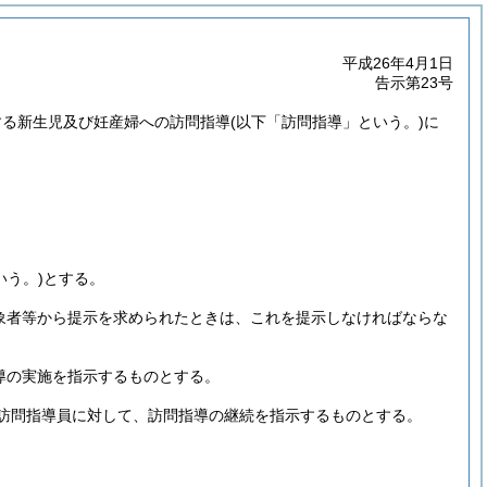
平成26年4月1日
告示第23号
定する新生児及び妊産婦への訪問指導
(以下「訪問指導」という。)
に
いう。)
とする。
象者等から提示を求められたときは、これを提示しなければならな
導の実施を指示するものとする。
訪問指導員に対して、訪問指導の継続を指示するものとする。