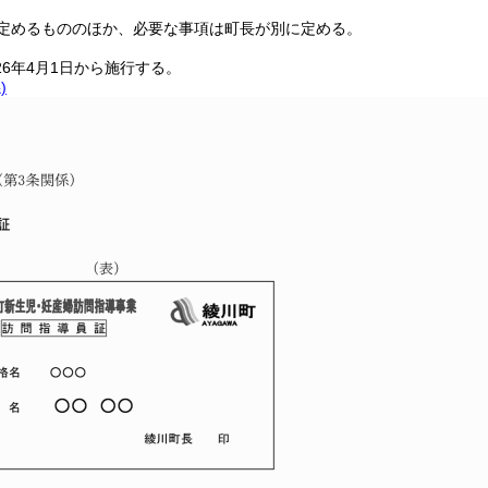
定めるもののほか、必要な事項は町長が別に定める。
26年4月1日から施行する。
)