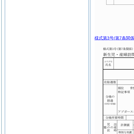
様式第3号
(第7条関係