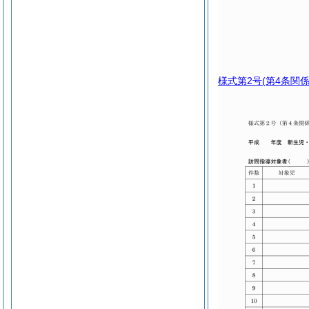
様式第2号
(第4条関係