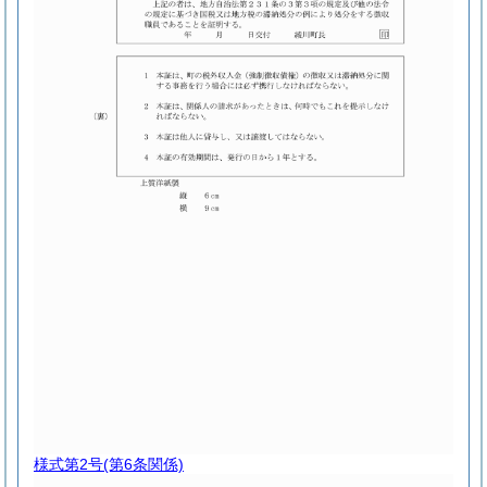
様式第2号
(第6条関係)