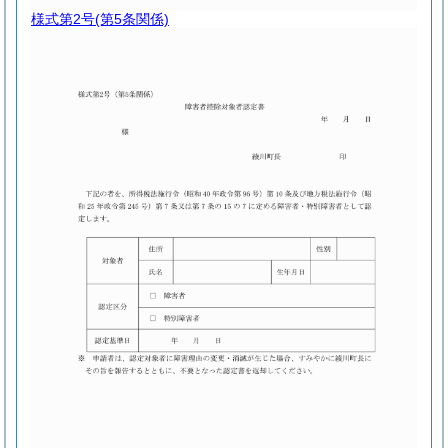
様式第2号
(第5条関係)