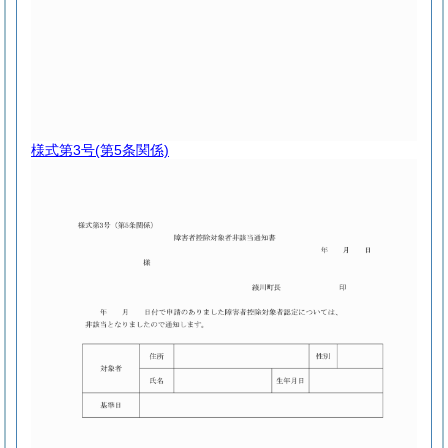
様式第3号
(第5条関係)