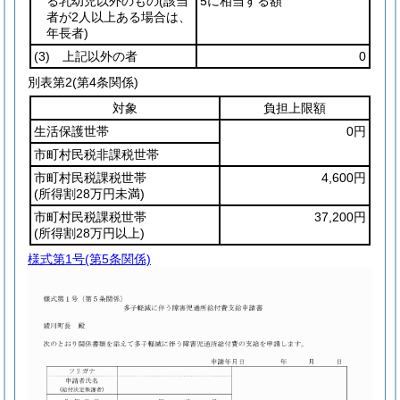
る乳幼児以外のもの
(該当
5に相当する額
者が2人以上ある場合は、
年長者)
(3)
上記以外の者
0
別表第2
(第4条関係)
対象
負担上限額
生活保護世帯
0円
市町村民税非課税世帯
市町村民税課税世帯
4,600円
(所得割28万円未満)
市町村民税課税世帯
37,200円
(所得割28万円以上)
様式第1号
(第5条関係)