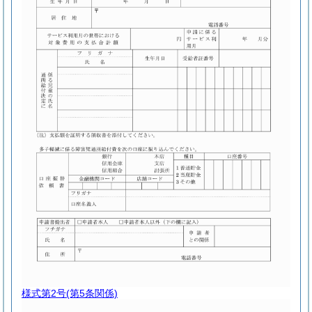
様式第2号
(第5条関係)