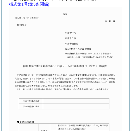
様式第1号
(第5条関係)