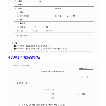
様式第2号
(第6条関係)