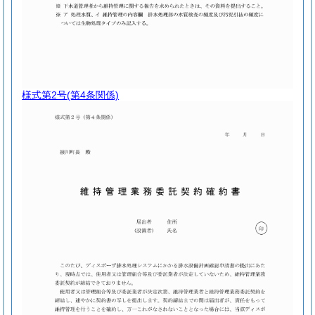
様式第2号
(第4条関係)