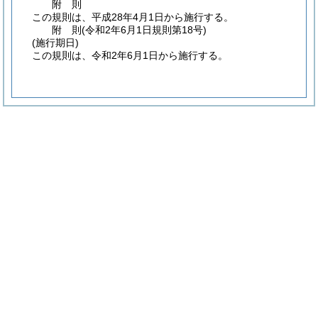
附
則
この規則は、平成28年4月1日から施行する。
附
則
(令和2年6月1日
規則第18号)
(施行期日)
この規則は、令和2年6月1日から施行する。