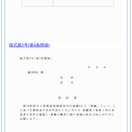
様式第2号
(第4条関係)