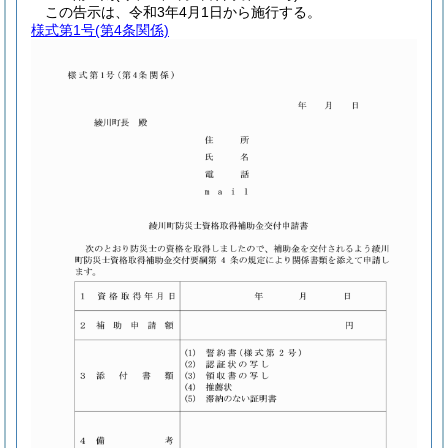
この告示は、令和3年4月1日から施行する。
様式第1号
(第4条関係)