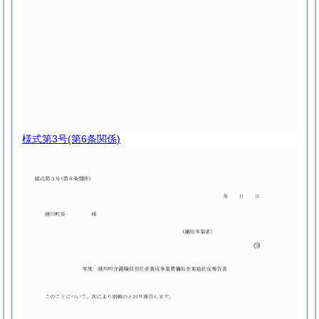
様式第3号
(第6条関係)