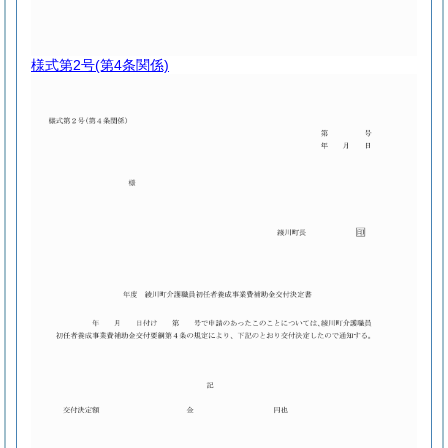
様式第2号
(第4条関係)