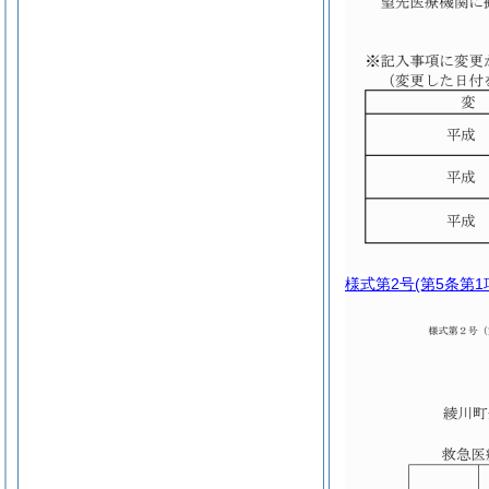
様式第2号
(第5条第1