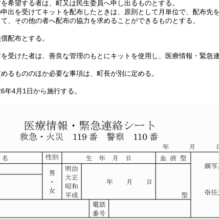
布を希望する者は、町又は民生委員へ申し出るものとする。
の申出を受けてキットを配布したときは、原則として月単位で、配布先
じて、その他の者へ配布の協力を求めることができるものとする。
無償配布とする。
布を受けた者は、善良な管理のもとにキットを使用し、医療情報・緊急
定めるもののほか必要な事項は、町長が別に定める。
6年4月1日から施行する。