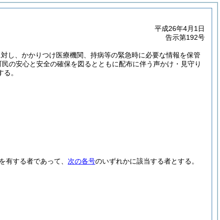
平成26年4月1日
告示第192号
に対し、かかりつけ医療機関、持病等の緊急時に必要な情報を保管
町民の安心と安全の確保を図るとともに配布に伴う声かけ・見守り
する。
を有する者であって、
次の各号
のいずれかに該当する者とする。