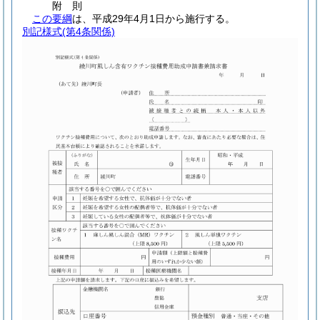
附
則
この要綱
は、平成29年4月1日から施行する。
別記様式
(第4条関係)