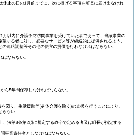
は休止の日の1月前までに、次に掲げる事項を町長に届け出なけれ
1月以内に介護予防訪問事業を受けていた者であって、当該事業の
希望する者に対し、必要なサービス等が継続的に提供されるよう、
との連絡調整等その他の便宜の提供を行わなければならない。
ればならない。
から5年間保存しなければならない。
善を図り、生活援助等
(身体介護を除く)
の支援を行うことにより、
ならない。
祉士、法第8条第2項に規定する政令で定める者又は町長が指定する
訪問事業責任者としなければならない。