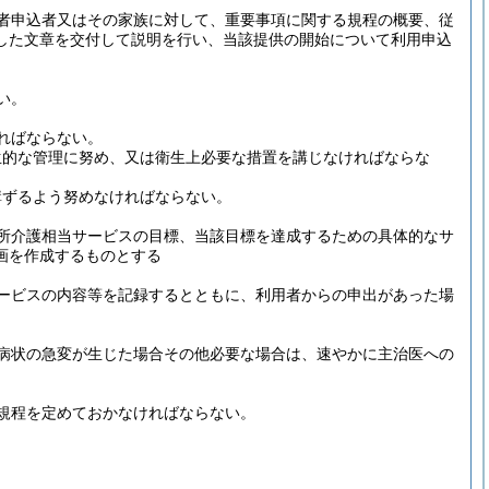
者申込者又はその家族に対して、重要事項に関する規程の概要、従
した文章を交付して説明を行い、当該提供の開始について利用申込
い。
ればならない。
生的な管理に努め、又は衛生上必要な措置を講じなければならな
講ずるよう努めなければならない。
所介護相当サービスの目標、当該目標を達成するための具体的なサ
画を作成するものとする
ービスの内容等を記録するとともに、利用者からの申出があった場
病状の急変が生じた場合その他必要な場合は、速やかに主治医への
規程を定めておかなければならない。