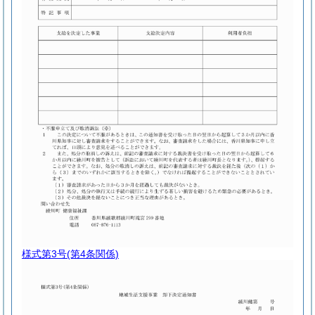
様式第3号
(第4条関係)