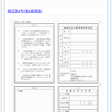
様式第4号
(第4条関係)