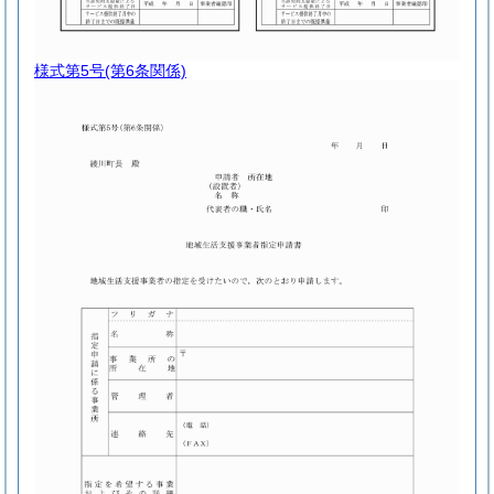
様式第5号
(第6条関係)