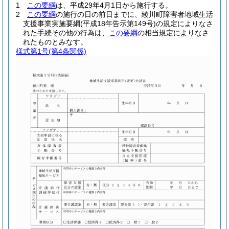
1
この要綱
は、平成29年4月1日から施行する。
2
この要綱
の施行の日の前日までに、綾川町障害者地域生活
支援事業実施要綱
(平成18年告示第149号)
の規定によりなさ
れた手続その他の行為は、
この要綱
の相当規定によりなさ
れたものとみなす。
様式第1号
(第4条関係)