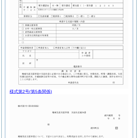
様式第2号
(第5条関係)