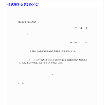
様式第3号
(第5条関係)