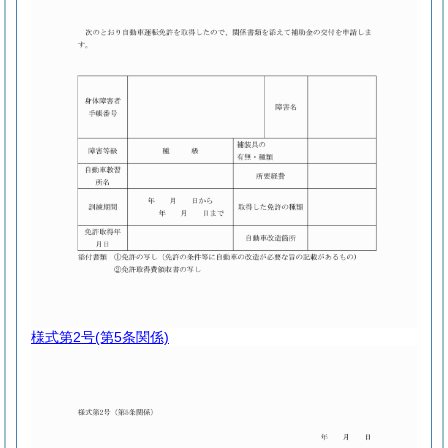
様式第2号
(第5条関係)