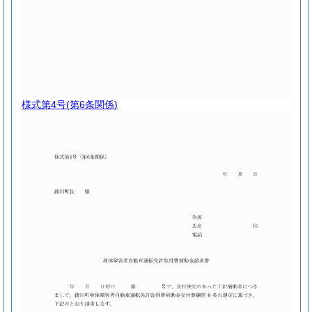
様式第4号
(第6条関係)