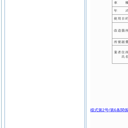
様式第2号
(第6条関係