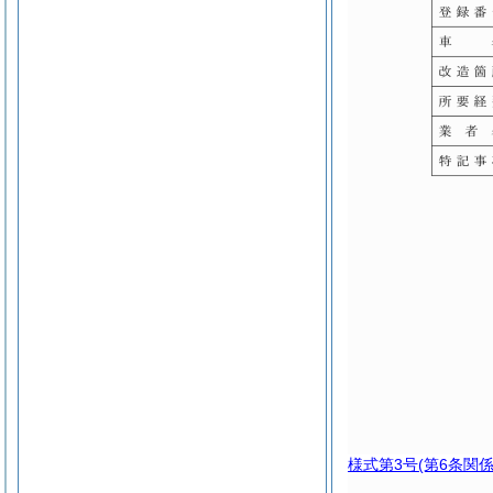
様式第3号
(第6条関係