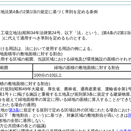
立地法第4条の2第1項の規定に基づく準則を定める条例
、工場立地法
(昭和34年法律第24号。以下「法」という。)
第4条の2第1
)
に代えて適用すべき準則を定めるものとする。
おける用語は、法において使用する用語の例による。
緑地面積等の敷地面積に対する割合)
適用する区域の範囲、当該区域における緑地及び環境施設の面積のそれ
範囲
緑地の面積の敷地面積に対する割合
100分の10以上
面積の敷地面積に対する割合)
施行規則
(昭和49年大蔵省、厚生省、農林省、通商産業省、運輸省令第1
第1号トに掲げる施設と重複する土地及び規則第3条に規定する建築物
の割合を超えて緑地面積率の算定に用いる緑地の面積に算入することができ
にわたる場合の適用)
敷地が
第3条
に規定する規則で定める区域以外の区域にわたる場合におけ
(以下「敷地割合」という)
に基づき、対象区域の敷地割合が高いときは
敷地の全部に適用しない。
地方公共団体の長との協議)