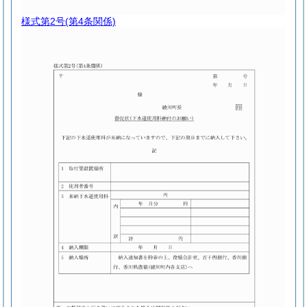
様式第2号
(第4条関係)