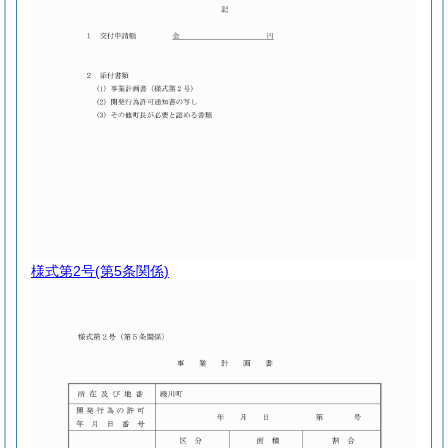
様式第2号
(第5条関係)