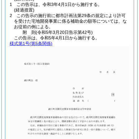
1
この告示は、令和3年4月1日から施行する。
(経過措置)
2
この告示の施行前に都市計画法第29条の規定により許可
を受けた宅地開発事業に係る補助金の額等については、な
お従前の例による。
附
則
(令和5年3月20日
告示第42号)
この告示は、令和5年4月1日から施行する。
様式第1号
(第5条関係)