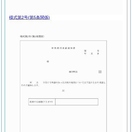
様式第2号
(第5条関係)