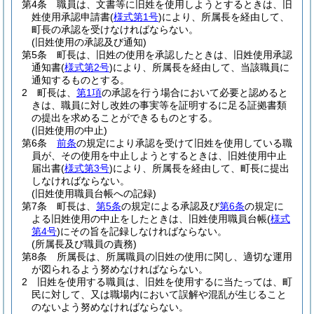
第4条
職員は、文書等に旧姓を使用しようとするときは、旧
姓使用承認申請書
(
様式第1号
)
により、所属長を経由して、
町長の承認を受けなければならない。
(旧姓使用の承認及び通知)
第5条
町長は、旧姓の使用を承認したときは、旧姓使用承認
通知書
(
様式第2号
)
により、所属長を経由して、当該職員に
通知するものとする。
2
町長は、
第1項
の承認を行う場合において必要と認めると
きは、職員に対し改姓の事実等を証明するに足る証拠書類
の提出を求めることができるものとする。
(旧姓使用の中止)
第6条
前条
の規定により承認を受けて旧姓を使用している職
員が、その使用を中止しようとするときは、旧姓使用中止
届出書
(
様式第3号
)
により、所属長を経由して、町長に提出
しなければならない。
(旧姓使用職員台帳への記録)
第7条
町長は、
第5条
の規定による承認及び
第6条
の規定に
よる旧姓使用の中止をしたときは、旧姓使用職員台帳
(
様式
第4号
)
にその旨を記録しなければならない。
(所属長及び職員の責務)
第8条
所属長は、所属職員の旧姓の使用に関し、適切な運用
が図られるよう努めなければならない。
2
旧姓を使用する職員は、旧姓を使用するに当たっては、町
民に対して、又は職場内において誤解や混乱が生じること
のないよう努めなければならない。