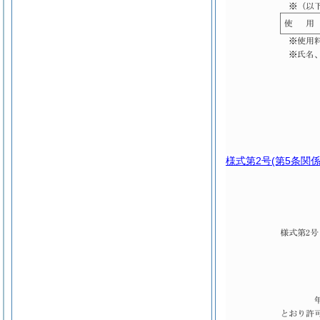
様式第2号
(第5条関係