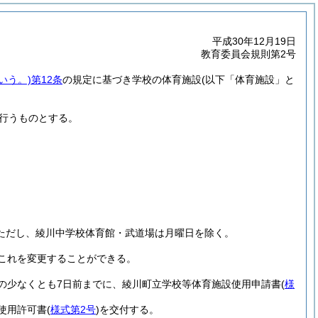
平成30年12月19日
教育委員会規則第2号
いう。)
第12条
の規定に基づき学校の体育施設
(以下「体育施設」と
行うものとする。
ただし、綾川中学校体育館・武道場は月曜日を除く。
これを変更することができる。
の少なくとも7日前までに、綾川町立学校等体育施設使用申請書
(
様
使用許可書
(
様式第2号
)
を交付する。