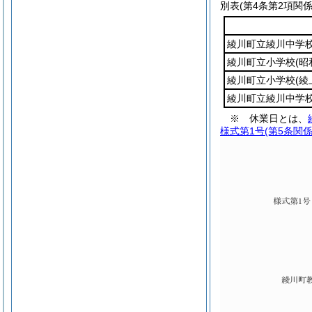
別表
(第4条第2項関係
綾川町立綾川中学
綾川町立小学校
(
綾川町立小学校
(
綾川町立綾川中学
※ 休業日とは、
様式第1号
(第5条関係