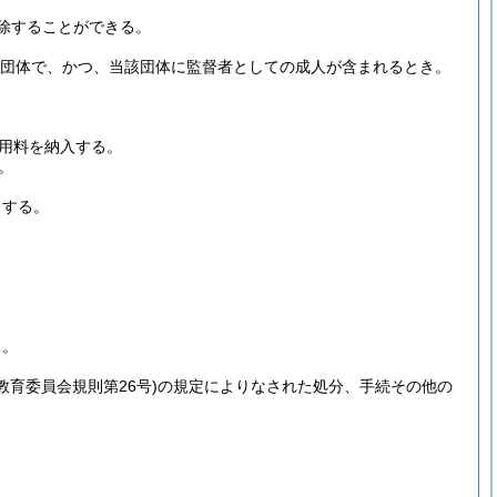
除することができる。
る団体で、かつ、当該団体に監督者としての成人が含まれるとき。
用料を納入する。
。
とする。
る。
年教育委員会規則第26号)
の規定によりなされた処分、手続その他の